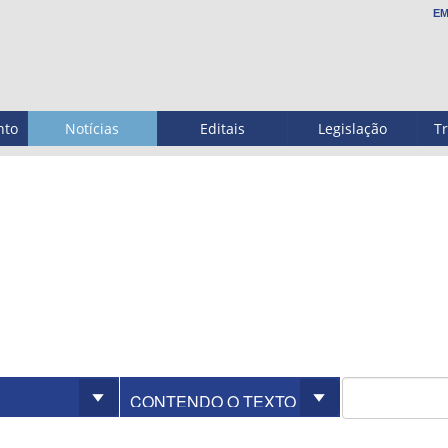
EM
nto
Notícias
Editais
Legislação
T