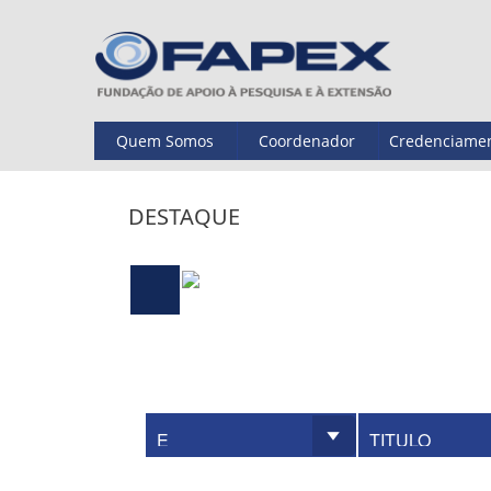
Quem Somos
Coordenador
Credenciame
DESTAQUE