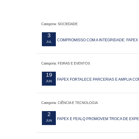
Categoria: SOCIEDADE
3
COMPROMISSO COM A INTEGRIDADE: FAPEX
JUL
Categoria: FEIRAS E EVENTOS
19
FAPEX FORTALECE PARCERIAS E AMPLIA CO
JUN
Categoria: CIÊNCIA E TECNOLOGIA
2
FAPEX E FEALQ PROMOVEM TROCA DE EXPE
JUN