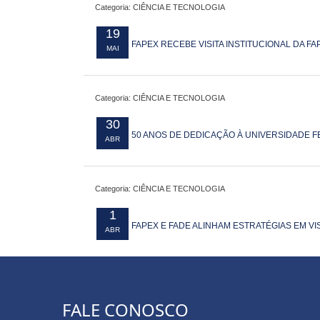
Categoria: CIÊNCIA E TECNOLOGIA
19
FAPEX RECEBE VISITA INSTITUCIONAL DA F
MAI
Categoria: CIÊNCIA E TECNOLOGIA
30
50 ANOS DE DEDICAÇÃO À UNIVERSIDADE FE
ABR
Categoria: CIÊNCIA E TECNOLOGIA
1
FAPEX E FADE ALINHAM ESTRATÉGIAS EM VI
ABR
FALE CONOSCO