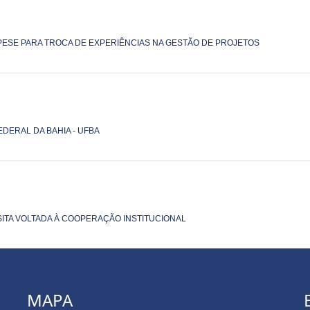
APESE PARA TROCA DE EXPERIÊNCIAS NA GESTÃO DE PROJETOS
DERAL DA BAHIA - UFBA
SITA VOLTADA À COOPERAÇÃO INSTITUCIONAL
MAPA