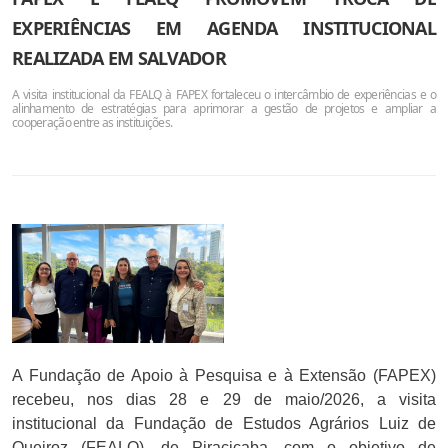
EXPERIÊNCIAS EM AGENDA INSTITUCIONAL
REALIZADA EM SALVADOR
A visita institucional da FEALQ à FAPEX fortaleceu o intercâmbio de experiências e o
alinhamento de estratégias para aprimorar a gestão de projetos e ampliar a
cooperação entre as instituições.
A Fundação de Apoio à Pesquisa e à Extensão (FAPEX)
recebeu, nos dias 28 e 29 de maio/2026, a visita
institucional da Fundação de Estudos Agrários Luiz de
Queiroz (FEALQ), de Piracicaba, com o objetivo de