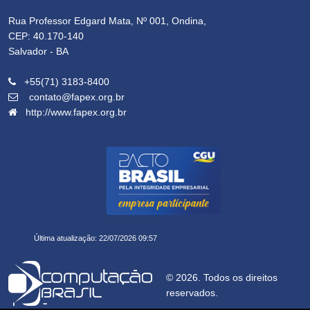
Rua Professor Edgard Mata, Nº 001, Ondina,
CEP: 40.170-140
Salvador - BA
+55(71) 3183-8400
contato@fapex.org.br
http://www.fapex.org.br
14.645.162/0001-91
Última atualização: 22/07/2026 09:57
© 2026. Todos os direitos
reservados.