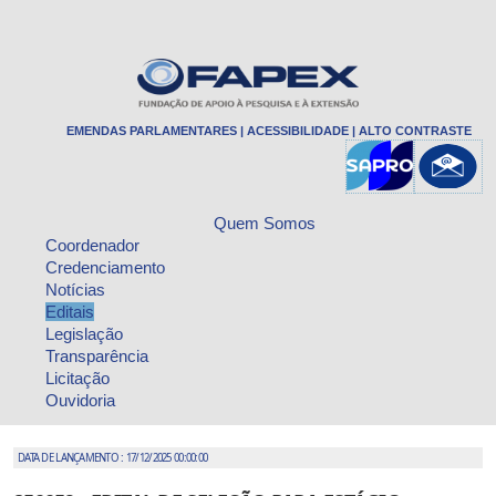
EMENDAS PARLAMENTARES
|
ACESSIBILIDADE
|
ALTO CONTRASTE
Quem Somos
Coordenador
Credenciamento
Notícias
Editais
Legislação
Transparência
Licitação
Ouvidoria
DATA DE LANÇAMENTO : 17/12/2025 00:00:00