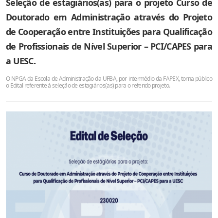
Seleção de estagiários(as) para o projeto Curso de
Doutorado em Administração através do Projeto
de Cooperação entre Instituições para Qualificação
de Profissionais de Nível Superior – PCI/CAPES para
a UESC.
O NPGA da Escola de Administração da UFBA, por intermédio da FAPEX, torna público
o Edital referente à seleção de estagiários(as) para o referido projeto.