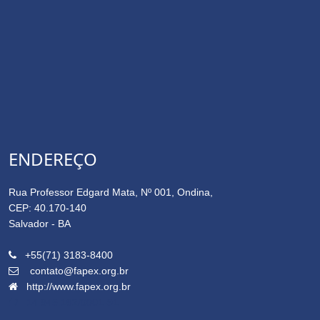
ENDEREÇO
Rua Professor Edgard Mata, Nº 001, Ondina,
CEP: 40.170-140
Salvador - BA
+55(71) 3183-8400
contato@fapex.org.br
http://www.fapex.org.br
14.645.162/0001-91