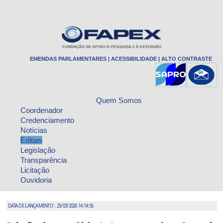
EMENDAS PARLAMENTARES
|
ACESSIBILIDADE
|
ALTO CONTRASTE
Quem Somos
Coordenador
Credenciamento
Notícias
Editais
Legislação
Transparência
Licitação
Ouvidoria
DATA DE LANÇAMENTO : 25/03/2026 14:14:56