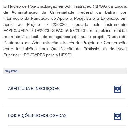
O Núcleo de Pós-Graduação em Administração (NPGA) da Escola
de Administração da Universidade Federal da Bahia, por
intermédio da Fundação de Apoio à Pesquisa e à Extensão, em
apoio ao Projeto nº 230020, mediado pelo instrumento
FAPEX/UFBA nº 19/2023, SIPAC nº 52/2023, torna público o Edital
referente à seleção de estagiários(as) para o projeto “Curso de
Doutorado em Administração através do Projeto de Cooperação
entre Instituições para Qualificação de Profissionais de Nível
Superior – PCI/CAPES para a UESC”.
ARQUIVOS

ABERTURA E INSCRIÇÕES

INSCRIÇÕES HOMOLOGADAS