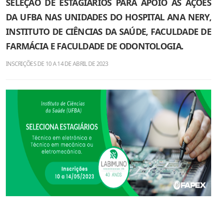
SELEÇÃO DE ESTAGIÁRIOS PARA APOIO AS AÇÕES
DA UFBA NAS UNIDADES DO HOSPITAL ANA NERY,
INSTITUTO DE CIÊNCIAS DA SAÚDE, FACULDADE DE
FARMÁCIA E FACULDADE DE ODONTOLOGIA.
INSCRIÇÕES DE 10 A 14 DE ABRIL DE 2023