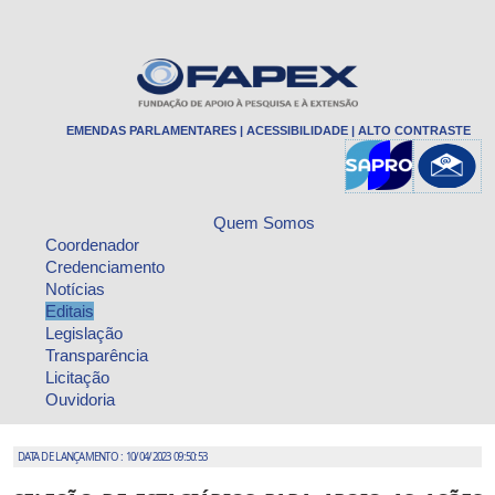
EMENDAS PARLAMENTARES
|
ACESSIBILIDADE
|
ALTO CONTRASTE
Quem Somos
Coordenador
Credenciamento
Notícias
Editais
Legislação
Transparência
Licitação
Ouvidoria
DATA DE LANÇAMENTO : 10/04/2023 09:50:53