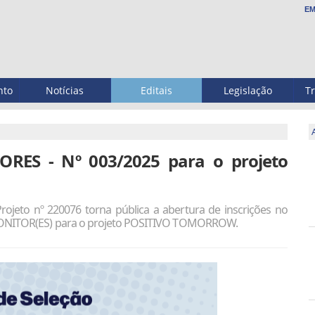
EM
nto
Notícias
Editais
Legislação
T
RES - Nº 003/2025 para o projeto
jeto nº 220076 torna pública a abertura de inscrições no
e MONITOR(ES) para o projeto POSITIVO TOMORROW.