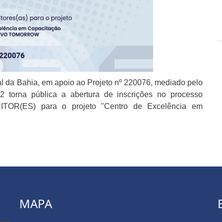
al da Bahia, em apoio ao Projeto nº 220076, mediado
pelo
 torna pública a abertura de inscrições no
processo
ONITOR(ES) para o projeto "Centro de Excelência
em
MAPA