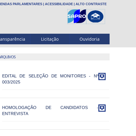
ENDAS PARLAMENTARES
|
ACESSIBILIDADE
|
ALTO CONTRASTE
ransparência
Licitação
Ouvidoria
ARQUIVOS

EDITAL DE SELEÇÃO DE MONITORES - Nº
003/2025

HOMOLOGAÇÃO DE CANDIDATOS -
ENTREVISTA