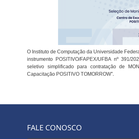
O Instituto de Computação da Universidade Feder
instrumento POSITIVO/FAPEX/UFBA nº 391/2022
seletivo simplificado para contratação de M
Capacitação POSITIVO TOMORROW”.
FALE CONOSCO