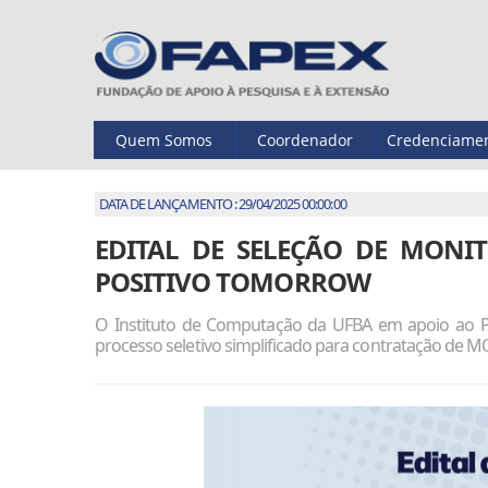
Quem Somos
Coordenador
Credenciame
DATA DE LANÇAMENTO : 29/04/2025 00:00:00
EDITAL DE SELEÇÃO DE MONITO
POSITIVO TOMORROW
O Instituto de Computação da UFBA em apoio ao Pro
processo seletivo simplificado para contratação d