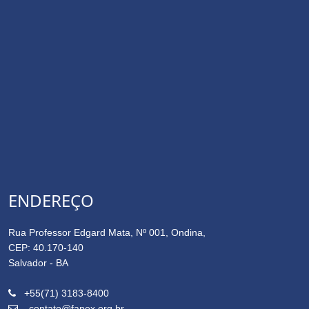
ENDEREÇO
Rua Professor Edgard Mata, Nº 001, Ondina,
CEP: 40.170-140
Salvador - BA
+55(71) 3183-8400
contato@fapex.org.br