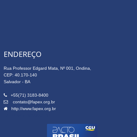
ENDEREÇO
Rua Professor Edgard Mata, Nº 001, Ondina,
CEP: 40.170-140
Salvador - BA
+55(71) 3183-8400
contato@fapex.org.br
http://www.fapex.org.br
14.645.162/0001-91