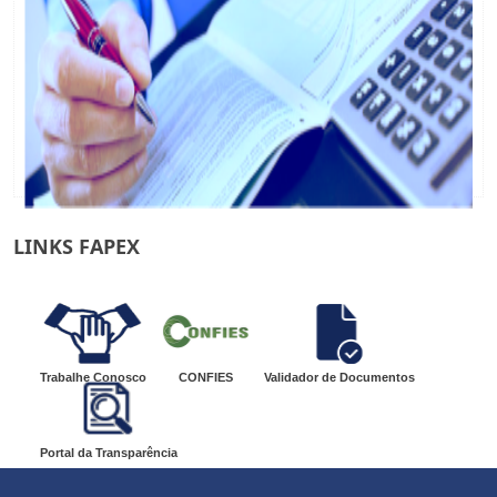
LINKS FAPEX
Trabalhe Conosco
CONFIES
Validador de Documentos
Portal da Transparência