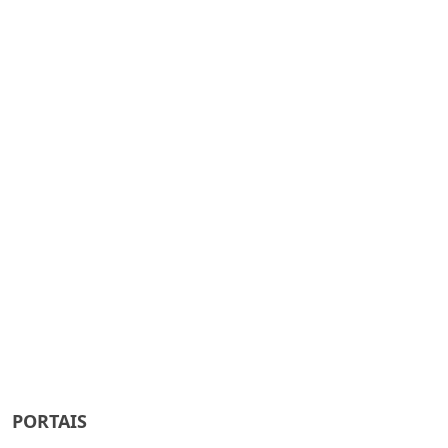
o
PORTAIS