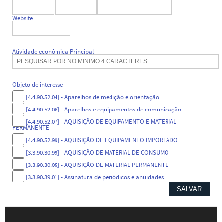
Website
Atividade econômica Principal
Objeto de interesse
[4.4.90.52.04] - Aparelhos de medição e orientação
[4.4.90.52.06] - Aparelhos e equipamentos de comunicação
[4.4.90.52.07] - AQUISIÇÃO DE EQUIPAMENTO E MATERIAL
PERMANENTE
[4.4.90.52.99] - AQUISIÇÃO DE EQUIPAMENTO IMPORTADO
[3.3.90.30.99] - AQUISIÇÃO DE MATERIAL DE CONSUMO
[3.3.90.30.05] - AQUISIÇÃO DE MATERIAL PERMANENTE
[3.3.90.39.01] - Assinatura de periódicos e anuidades
[3.3.90.39.06] - Capatazia, estiva e pesagem
SALVAR
[3.3.90.30.03] - Combustíveis e lub. P/outras finalidades
[3.3.90.30.01] - Combustíveis e lubrificantes automotivos